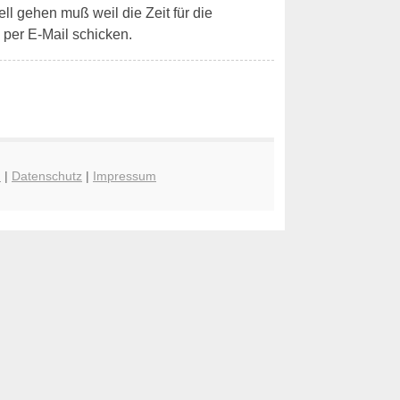
ell gehen muß weil die Zeit für die
per E-Mail schicken.
n
|
Datenschutz
|
Impressum