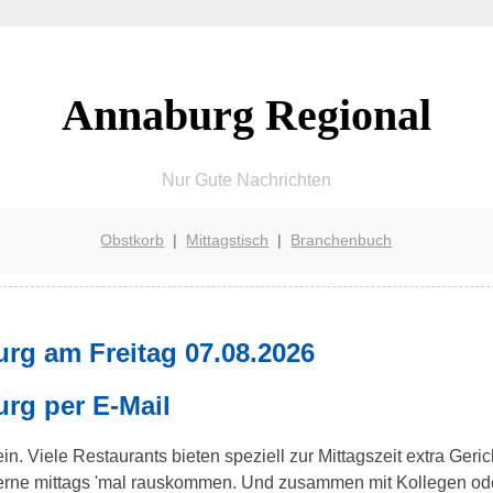
Annaburg Regional
Nur Gute Nachrichten
Obstkorb
|
Mittagstisch
|
Branchenbuch
rg am Freitag 07.08.2026
rg per E-Mail
n. Viele Restaurants bieten speziell zur Mittagszeit extra Geri
 gerne mittags 'mal rauskommen. Und zusammen mit Kollegen od